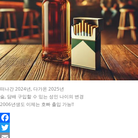
떠나간 2024년, 다가온 2025년
술, 담배 구입할 수 있는 성인 나이의 변경
2006년생도 이제는 호빠 출입 가능!!
Facebook
Twitter