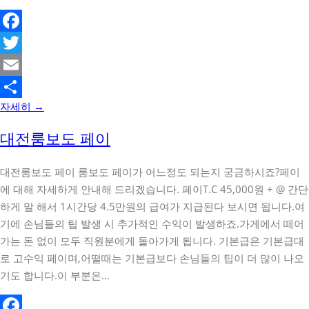
Facebook
Twitter
Email
자세히 →
Share
대전룸보도 페이
대전룸보도 페이 룸보도 페이가 어느정도 되는지 궁금하시죠?페이
에 대해 자세하게 안내해 드리겠습니다. 페이T.C 45,000원 + @ 간단
하게 말 해서 1시간당 4.5만원의 급여가 지급된다 보시면 됩니다.여
기에 손님들의 팁 발생 시 추가적인 수익이 발생하죠.가게에서 떼어
가는 돈 없이 모두 직원분에게 돌아가게 됩니다. 기본급은 기본급대
로 고수익 페이며,어떨때는 기본급보다 손님들의 팁이 더 많이 나오
기도 합니다.이 부분은…