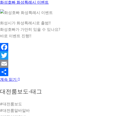
화성호빠 화성특례시 이벤트
화성시가 화성특례시로 출범!!
화성호빠가 가만히 있을 수 있나요?
바로 이벤트 진행!!
Facebook
Twitter
Email
계속 읽기
Share
대전룸보도-태그
#대전룸보도
#대전룸알바알바