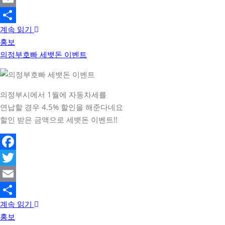
Email
계속 읽기
Share
홍보
의정부호빠 세뱃돈 이벤트
의정부시에서 1월에 자동차세를
연납할 경우 4.5% 할인을 해준다네요
할인 받은 금액으로 세뱃돈 이벤트!!
Facebook
Twitter
Email
계속 읽기
Share
홍보