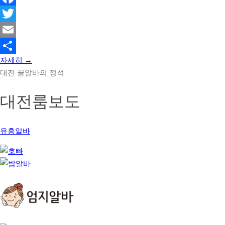
Facebook
Twitter
Email
자세히 →
Share
대전 꿀알바의 정석
대전룸보도
유흥알바