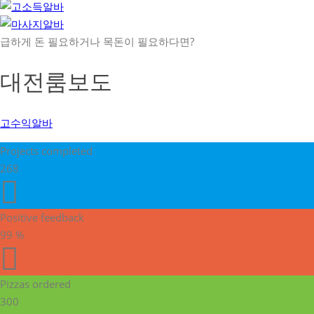
급하게 돈 필요하거나 목돈이 필요하다면?
대전룸보도
고수익알바
Projects completed
268
Positive feedback
99
%
Pizzas ordered
300