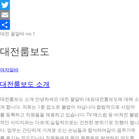
Facebook
Twitter
Email
대전 꿀알바 no.1
Share
대전룸보도
여자알바
대전룸보도 소개
대전룸보도 소개 안녕하세요 대전 꿀알바 대표대전룸보도에 대해 소
개 합니다. 저희는 1종 업소로 불법이 아닙니다.합법적으로 사업자
를 등록하고 직원들을 채용하고 있습니다. TV 매스컴 등 비쳐진 불법
적인 이미지와는 다르게,실질적으로는 건전한 분위기로 진행이 됩니
다. 업무는 간단하게 가게로 오신 손님들과 합석하여같이 음주가무
를 즐기는 정도입니다.직원들에게 폭언 폭행등은 발생하지 않도록