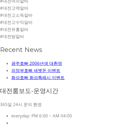
#대전여자알바
#대전고액알바
#대전고소득알바
#대전고수익알바
#대전유흥알바
#대전밤알바
Recent News
광주호빠 2006년생 대환영
의정부호빠 세뱃돈 이벤트
화성호빠 화성특례시 이벤트
대전룸보도-운영시간
365일 24시 문의 환영
everyday:
PM 6:00 ~ AM 04:00