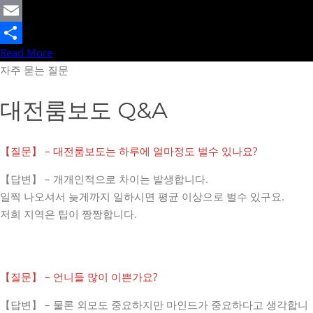
Twitter
Email
Read More
Share
자주 묻는 질문
대전룸보도 Q&A
【질문】 – 대전룸보도는 하루에 얼마정도 벌수 있나요?
【답변】 – 개개인적으로 차이는 발생합니다.
일찍 나오셔서 늦게까지 일하시면 평균 이상으로 벌수 있구요.
저희 지역은 팁이 짱짱합니다.
【질문】 – 언니들 많이 이쁜가요?
【답변】 – 물론 외모도 중요하지만 마인드가 중요하다고 생각합니